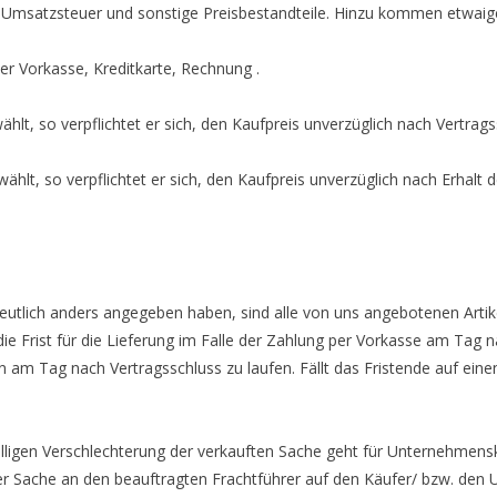
he Umsatzsteuer und sonstige Preisbestandteile. Hinzu kommen etwai
er Vorkasse, Kreditkarte, Rechnung .
hlt, so verpflichtet er sich, den Kaufpreis unverzüglich nach Vertrags
hlt, so verpflichtet er sich, den Kaufpreis unverzüglich nach Erhalt 
deutlich anders angegeben haben, sind alle von uns angebotenen Artikel
ie Frist für die Lieferung im Falle der Zahlung per Vorkasse am Tag
n am Tag nach Vertragsschluss zu laufen. Fällt das Fristende auf ei
ufälligen Verschlechterung der verkauften Sache geht für Unternehm
r Sache an den beauftragten Frachtführer auf den Käufer/ bzw. de