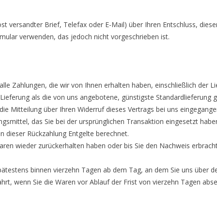
Post versandter Brief, Telefax oder E-Mail) über Ihren Entschluss, dies
mular verwenden, das jedoch nicht vorgeschrieben ist.
alle Zahlungen, die wir von Ihnen erhalten haben, einschließlich der 
r Lieferung als die von uns angebotene, günstigste Standardlieferung
 Mitteilung über Ihren Widerruf dieses Vertrags bei uns eingegangen
smittel, das Sie bei der ursprünglichen Transaktion eingesetzt habe
n dieser Rückzahlung Entgelte berechnet.
Waren wieder zurückerhalten haben oder bis Sie den Nachweis erbrach
spätestens binnen vierzehn Tagen ab dem Tag, an dem Sie uns über de
ahrt, wenn Sie die Waren vor Ablauf der Frist von vierzehn Tagen abs