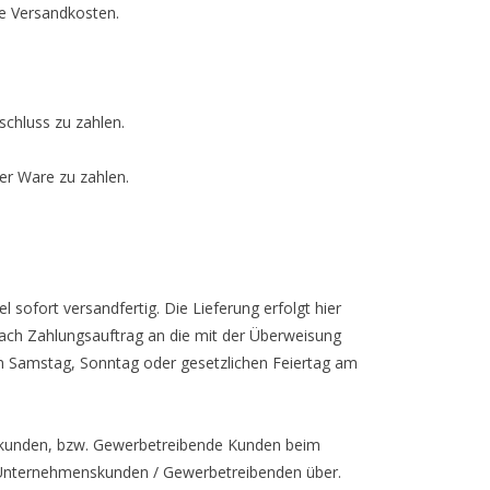
ge Versandkosten.
schluss zu zahlen.
der Ware zu zahlen.
 sofort versandfertig. Die Lieferung erfolgt hier
 nach Zahlungsauftrag an die mit der Überweisung
nen Samstag, Sonntag oder gesetzlichen Feiertag am
enskunden, bzw. Gewerbetreibende Kunden beim
n Unternehmenskunden / Gewerbetreibenden über.