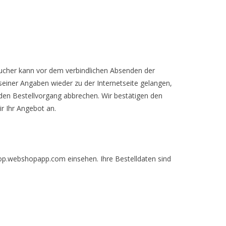
raucher kann vor dem verbindlichen Absenden der
einer Angaben wieder zu der Internetseite gelangen,
den Bestellvorgang abbrechen. Wir bestätigen den
r Ihr Angebot an.
hop.webshopapp.com einsehen. Ihre Bestelldaten sind