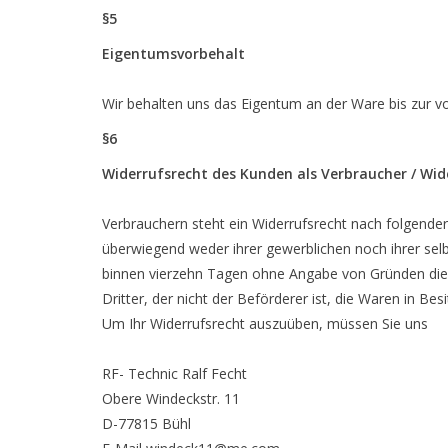
§5
Eigentumsvorbehalt
Wir behalten uns das Eigentum an der Ware bis zur vo
§6
Widerrufsrecht des Kunden als Verbraucher / Wid
Verbrauchern steht ein Widerrufsrecht nach folgender
überwiegend weder ihrer gewerblichen noch ihrer sel
binnen vierzehn Tagen ohne Angabe von Gründen diese
Dritter, der nicht der Beförderer ist, die Waren in B
Um Ihr Widerrufsrecht auszuüben, müssen Sie uns
RF- Technic Ralf Fecht
Obere Windeckstr. 11
D-77815 Bühl