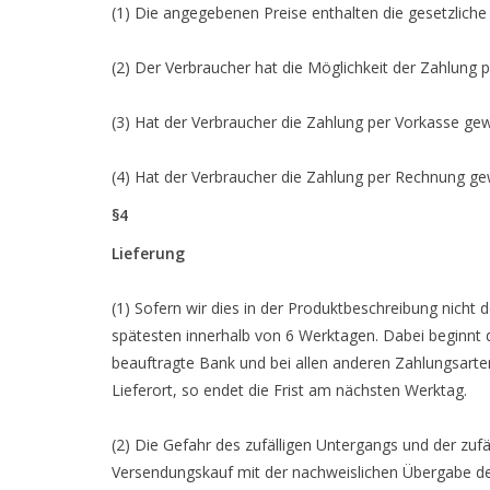
(1) Die angegebenen Preise enthalten die gesetzlic
(2) Der Verbraucher hat die Möglichkeit der Zahlung p
(3) Hat der Verbraucher die Zahlung per Vorkasse gewä
(4) Hat der Verbraucher die Zahlung per Rechnung gewä
§4
Lieferung
(1) Sofern wir dies in der Produktbeschreibung nicht 
spätesten innerhalb von 6 Werktagen. Dabei beginnt d
beauftragte Bank und bei allen anderen Zahlungsarte
Lieferort, so endet die Frist am nächsten Werktag.
(2) Die Gefahr des zufälligen Untergangs und der z
Versendungskauf mit der nachweislichen Übergabe de