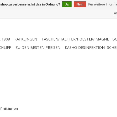
shop zu verbessern. Ist das in Ordnung?
Ja
Nein
Für weitere Inform
 1908
KAI KLINGEN
TASCHEN/HALFTER/HOLSTER/ MAGNET B
CHLIFF
ZU DEN BESTEN PREISEN
KASHO DESINFEKTION- SCH
finitionen