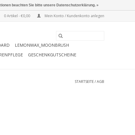
ationen beachten Sie bitte unsere Datenschutzerklärung. »
0 Artikel - €0,00
Mein Konto / Kundenkonto anlegen
OARD
LEMONWAX_MOONBRUSH
ERENPFLEGE
GESCHENKGUTSCHEINE
STARTSEITE
/
AGB