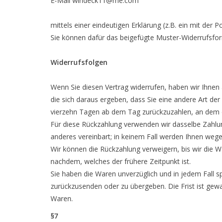
E-Mail
windeck11@me.com
mittels einer eindeutigen Erklärung (z.B. ein mit der 
Sie können dafür das beigefügte Muster-Widerrufsfor
Widerrufsfolgen
Wenn Sie diesen Vertrag widerrufen, haben wir Ihnen 
die sich daraus ergeben, dass Sie eine andere Art de
vierzehn Tagen ab dem Tag zurückzuzahlen, an dem die
Für diese Rückzahlung verwenden wir dasselbe Zahlung
anderes vereinbart; in keinem Fall werden Ihnen wege
Wir können die Rückzahlung verweigern, bis wir die 
nachdem, welches der frühere Zeitpunkt ist.
Sie haben die Waren unverzüglich und in jedem Fall 
zurückzusenden oder zu übergeben. Die Frist ist gew
Waren.
§7