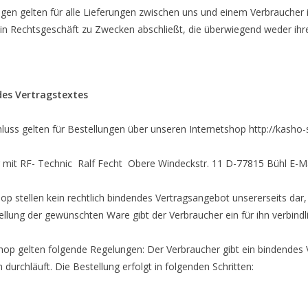
en gelten für alle Lieferungen zwischen uns und einem Verbraucher in
 ein Rechtsgeschäft zu Zwecken abschließt, die überwiegend weder ihr
es Vertragstextes
hluss gelten für Bestellungen über unseren Internetshop http://kas
g mit RF- Technic Ralf Fecht Obere Windeckstr. 11 D-77815 Bühl E-M
op stellen kein rechtlich bindendes Vertragsangebot unsererseits dar
ellung der gewünschten Ware gibt der Verbraucher ein für ihn verbind
shop gelten folgende Regelungen: Der Verbraucher gibt ein bindendes
durchläuft. Die Bestellung erfolgt in folgenden Schritten: