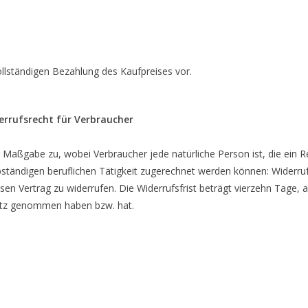
llständigen Bezahlung des Kaufpreises vor.
errufsrecht für Verbraucher
 Maßgabe zu, wobei Verbraucher jede natürliche Person ist, die ein 
bständigen beruflichen Tätigkeit zugerechnet werden können: Widerru
n Vertrag zu widerrufen. Die Widerrufsfrist beträgt vierzehn Tage,
esitz genommen haben bzw. hat.