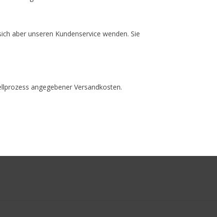
e sich aber unseren Kundenservice wenden. Sie
stellprozess angegebener Versandkosten.