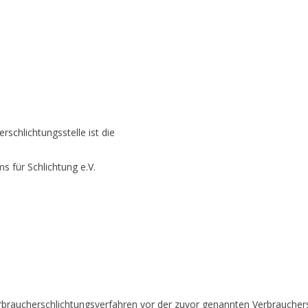
rschlichtungsstelle ist die
s für Schlichtung e.V.
 Verbraucherschlichtungsverfahren vor der zuvor genannten Verbrauche