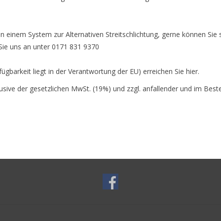
ht an einem System zur Alternativen Streitschlichtung, gerne können Si
Sie uns an unter 0171 831 9370
fügbarkeit liegt in der Verantwortung der EU) erreichen Sie hier.
klusive der gesetzlichen MwSt. (19%) und zzgl. anfallender und im Be