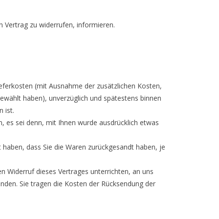
en Vertrag zu widerrufen, informieren.
Lieferkosten (mit Ausnahme der zusätzlichen Kosten,
 gewählt haben), unverzüglich und spätestens binnen
 ist.
n, es sei denn, mit Ihnen wurde ausdrücklich etwas
t haben, dass Sie die Waren zurückgesandt haben, je
n Widerruf dieses Vertrages unterrichten, an uns
enden. Sie tragen die Kosten der Rücksendung der