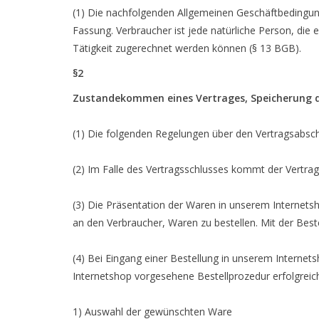
(1) Die nachfolgenden Allgemeinen Geschäftbedingung
Fassung. Verbraucher ist jede natürliche Person, die
Tätigkeit zugerechnet werden können (§ 13 BGB).
§2
Zustandekommen eines Vertrages, Speicherung d
(1) Die folgenden Regelungen über den Vertragsabsc
(2) Im Falle des Vertragsschlusses kommt der Vertra
(3) Die Präsentation der Waren in unserem Internetsh
an den Verbraucher, Waren zu bestellen. Mit der Best
(4) Bei Eingang einer Bestellung in unserem Internet
Internetshop vorgesehene Bestellprozedur erfolgreich 
1) Auswahl der gewünschten Ware