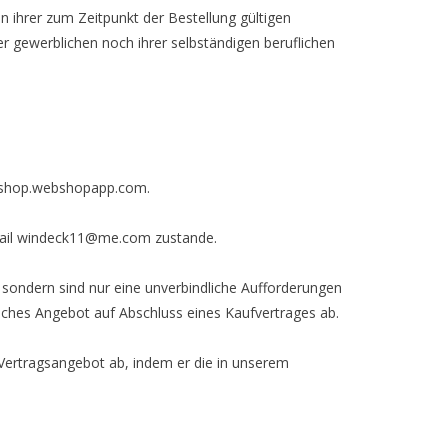
 ihrer zum Zeitpunkt der Bestellung gültigen
er gewerblichen noch ihrer selbständigen beruflichen
ho-shop.webshopapp.com.
ail
windeck11@me.com
zustande.
, sondern sind nur eine unverbindliche Aufforderungen
liches Angebot auf Abschluss eines Kaufvertrages ab.
 Vertragsangebot ab, indem er die in unserem