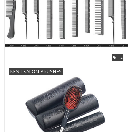
14
KENT.SALON BRUSHES