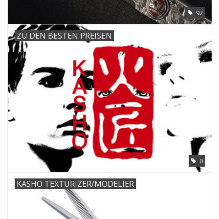
92
ZU DEN BESTEN PREISEN
0
KASHO TEXTURIZER/MODELIER