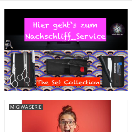
Service/Schliff
zu den besten Preisen
Kasho Desinfektion-
Scherenpflege
Geschenkgutscheine
MIGIWA SERIE