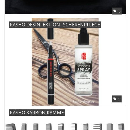
8
KASHO DESINFEKTION- SCHERENPFLEGE
5
KASHO KARBON KÄMME