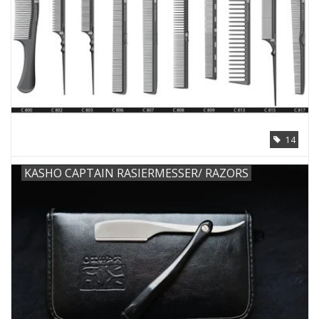
14
KASHO CAPTAIN RASIERMESSER/ RAZORS