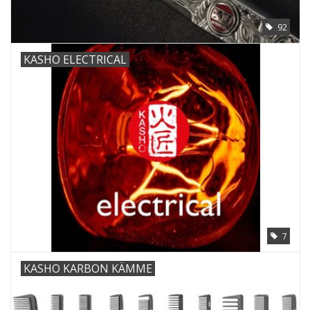
92
KASHO ELECTRICAL
7
KASHO KARBON KÄMME