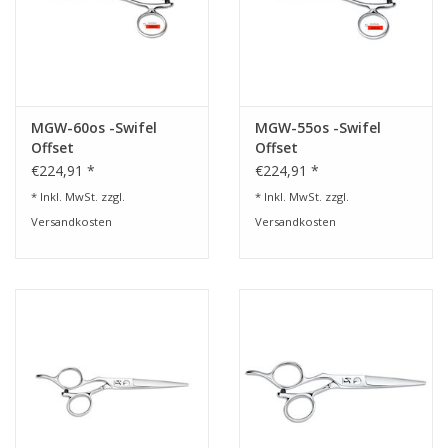
MGW-60os -Swifel
MGW-55os -Swifel
Offset
Offset
€224,91 *
€224,91 *
* Inkl. MwSt. zzgl.
* Inkl. MwSt. zzgl.
Versandkosten
Versandkosten