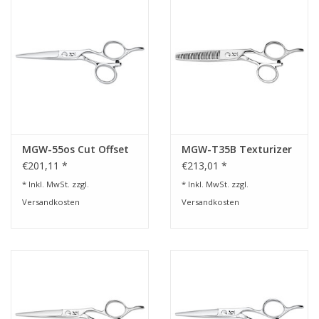
MGW-55os Cut Offset
MGW-T35B Texturizer
€201,11 *
€213,01 *
* Inkl. MwSt. zzgl.
* Inkl. MwSt. zzgl.
Versandkosten
Versandkosten