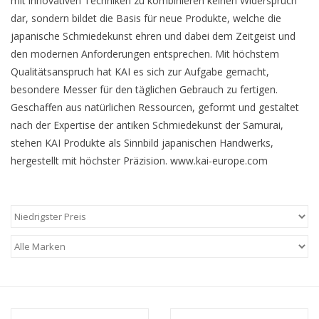
mit innovativen Techniken zu kombinieren keinen Widerspruch
dar, sondern bildet die Basis für neue Produkte, welche die
japanische Schmiedekunst ehren und dabei dem Zeitgeist und
den modernen Anforderungen entsprechen. Mit höchstem
Qualitätsanspruch hat KAI es sich zur Aufgabe gemacht,
besondere Messer für den täglichen Gebrauch zu fertigen.
Geschaffen aus natürlichen Ressourcen, geformt und gestaltet
nach der Expertise der antiken Schmiedekunst der Samurai,
stehen KAI Produkte als Sinnbild japanischen Handwerks,
hergestellt mit höchster Präzision. www.kai-europe.com