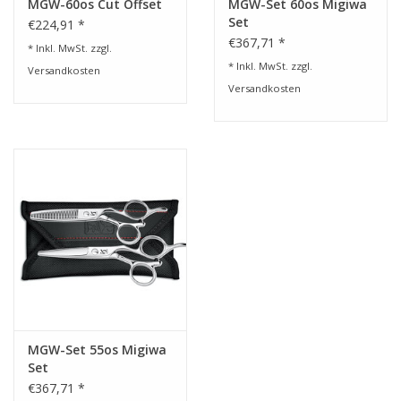
MGW-60os Cut Offset
MGW-Set 60os Migiwa
Set
€224,91 *
€367,71 *
* Inkl. MwSt. zzgl.
* Inkl. MwSt. zzgl.
Versandkosten
Versandkosten
MGW-Set 55os Migiwa
Set
€367,71 *