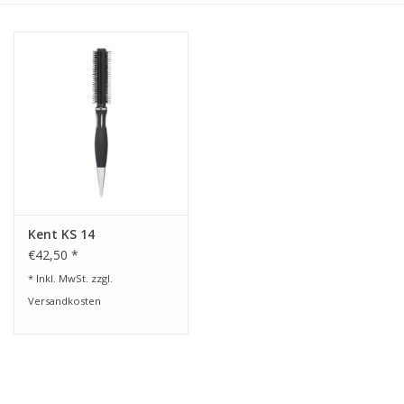
Service/Schliff
zu den besten Preisen
Kasho Desinfektion-
Scherenpflege
Geschenkgutscheine
Kent KS 14
€42,50 *
* Inkl. MwSt. zzgl.
Versandkosten