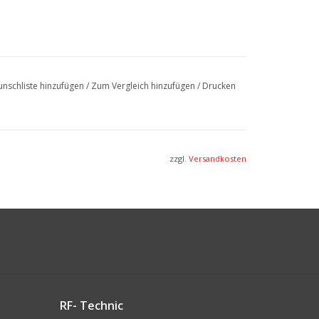
nschliste hinzufügen
/
Zum Vergleich hinzufügen
/
Drucken
zzgl.
Versandkosten
RF- Technic