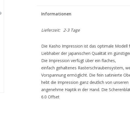
Informationen
Lieferzeit:
2-3 Tage
Die Kasho Impression ist das optimale Modell f
Liebhaber der japanischen Qualität im günstig
Die Impression verfügt über ein flaches,
einfach gehaltenes Rasterschraubensystem, welc
Vorspannung ermöglicht. Die fein satinierte Obe
hebt die Impression ganz deutlich von unseren 
angenehme Haptik in der Hand. Die Scherenblät
6.0 Offset