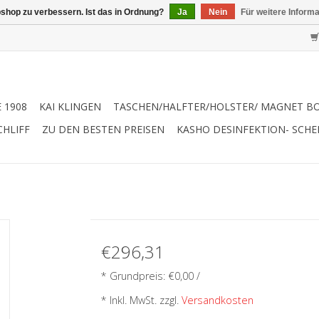
shop zu verbessern. Ist das in Ordnung?
Ja
Nein
Für weitere Inform
 1908
KAI KLINGEN
TASCHEN/HALFTER/HOLSTER/ MAGNET B
CHLIFF
ZU DEN BESTEN PREISEN
KASHO DESINFEKTION- SCH
€296,31
* Grundpreis: €0,00 /
* Inkl. MwSt. zzgl.
Versandkosten