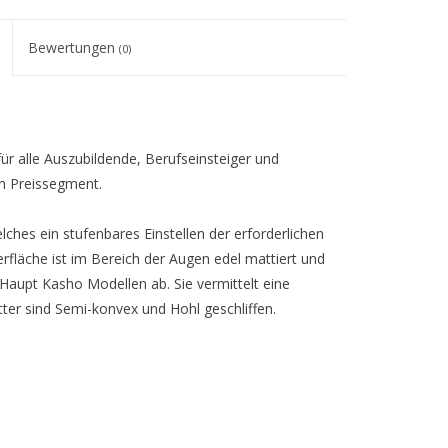
Bewertungen
(0)
ür alle Auszubildende, Berufseinsteiger und
en Preissegment.
hes ein stufenbares Einstellen der erforderlichen
rfläche ist im Bereich der Augen edel mattiert und
Haupt Kasho Modellen ab. Sie vermittelt eine
ter sind Semi-konvex und Hohl geschliffen.