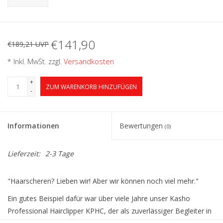
€141,90
€189,21 UVP
* Inkl. MwSt. zzgl.
Versandkosten
+
ZUM WARENKORB HINZUFÜGEN
-
Informationen
Bewertungen
(0)
Lieferzeit:
2-3 Tage
"Haarscheren? Lieben wir! Aber wir können noch viel mehr."
Ein gutes Beispiel dafür war über viele Jahre unser Kasho
Professional Hairclipper KPHC, der als zuverlässiger Begleiter in