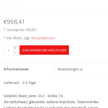
€998,41
* Grundpreis: €0,00 /
* Inkl. MwSt. zzgl.
Versandkosten
+
ZUM WARENKORB HINZUFÜGEN
-
Informationen
Bewertungen
(0)
Lieferzeit:
2-3 Tage
SAGANO Black_Serie DLC. Größe 7.0
Die tiefschwarz glänzende, äußerst kratzfeste "Diamond-like-
Carbon" Beschichtung (DLC) reduziert den Verschleiß auf ein