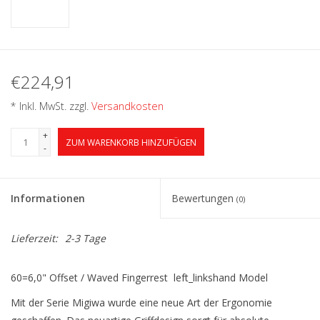
€224,91
* Inkl. MwSt. zzgl.
Versandkosten
+
ZUM WARENKORB HINZUFÜGEN
-
Informationen
Bewertungen
(0)
Lieferzeit:
2-3 Tage
60=6,0" Offset / Waved Fingerrest left_linkshand Model
Mit der Serie Migiwa wurde eine neue Art der Ergonomie