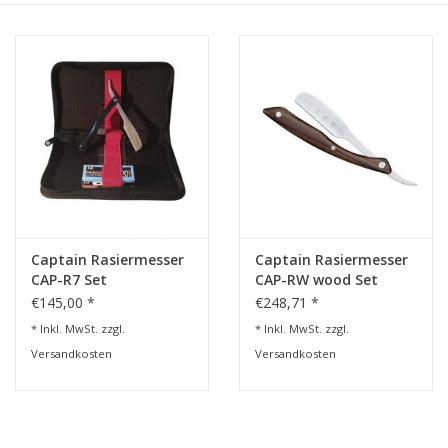
Service/Schliff
zu den besten Preisen
Kasho Desinfektion-
Scherenpflege
Geschenkgutscheine
Captain Rasiermesser
Captain Rasiermesser
CAP-R7 Set
CAP-RW wood Set
€145,00 *
€248,71 *
* Inkl. MwSt. zzgl.
* Inkl. MwSt. zzgl.
Versandkosten
Versandkosten