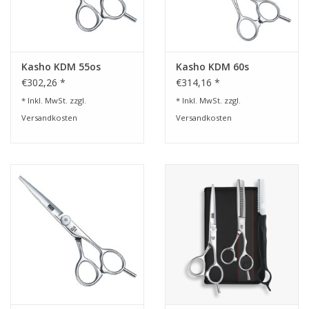
Kasho KDM 55os
Kasho KDM 60s
€302,26 *
€314,16 *
* Inkl. MwSt. zzgl.
* Inkl. MwSt. zzgl.
Versandkosten
Versandkosten