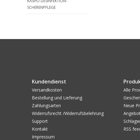
KASHO DESINFEKTION-
SCHERENPFLEGE
Kundendienst
Produ
Versandkosten
Alle Pro
Bestellung und Lieferung
Geschen
Zahlungsarten
Neue Pr
Widerrufsrecht /Widerrufsbelehrung
Angebo
Support
Schlagw
Kontakt
RSS fee
Impressum