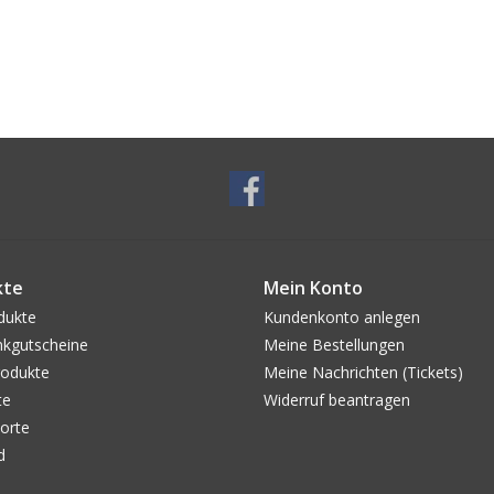
kte
Mein Konto
dukte
Kundenkonto anlegen
kgutscheine
Meine Bestellungen
odukte
Meine Nachrichten (Tickets)
te
Widerruf beantragen
orte
d