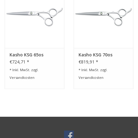
Kasho KSG 65os
Kasho KSG 70os
€724,71 *
€819,91 *
* Inkl. MwSt. zzgl.
* Inkl. MwSt. zzgl.
Versandkosten
Versandkosten