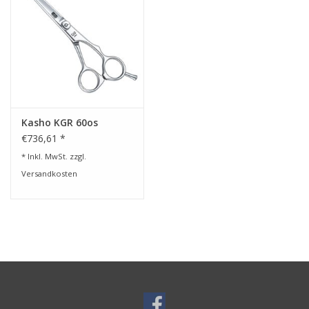
Kasho KGR 60os
€736,61 *
* Inkl. MwSt. zzgl.
Versandkosten