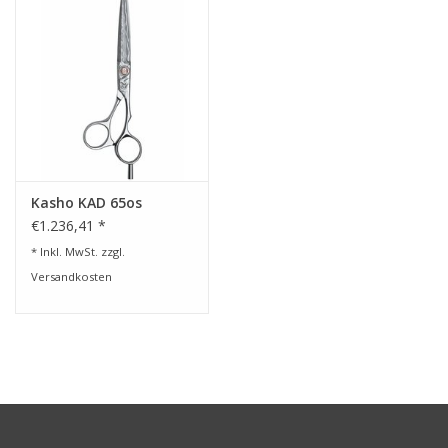
Kasho KAD 65os
€1.236,41 *
* Inkl. MwSt. zzgl.
Versandkosten