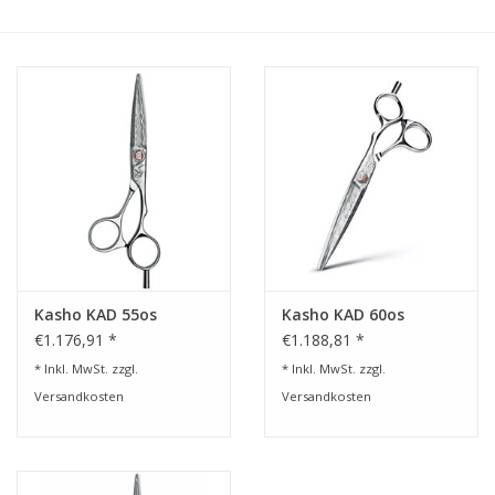
Service/Schliff
zu den besten Preisen
Kasho Desinfektion-
Scherenpflege
Geschenkgutscheine
Kasho KAD 55os
Kasho KAD 60os
€1.176,91 *
€1.188,81 *
* Inkl. MwSt. zzgl.
* Inkl. MwSt. zzgl.
Versandkosten
Versandkosten